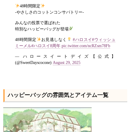
48時間限定
-やさしさのコットンコンサバトリー‐
みんなの投票で選ばれた
特別なハッピーバッグが登場
48時間限定
お見逃しなく
#ハロスイ
#ウィッシュ
ミーメル
#ハロスイ8周年
pic.twitter.com/ncRZsm78Fb
— ハロースイートデイズ【公式】
(@SweetDayscocone)
August 29, 2025
ハッピーバッグの雰囲気とアイテム一覧