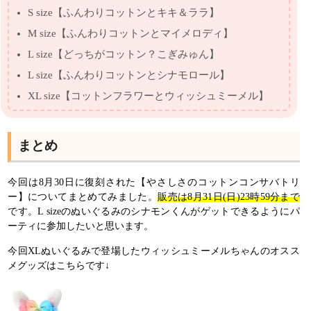
S size【ふんわりコットンとキキ＆ララ】
M size【ふんわりコットンとマイメロディ】
L size【どっちがコットン？こぎみゅん】
L size【ふんわりコットンとシナモロール】
XL size【コットンフラワーとウィッシュミーメル】
まとめ
今回は8月30日に復刻された【やさしさのコットンコンサバトリ
ー】についてまとめてみました。
販売は8月31日(日)23時59分まで
です。L sizeのぬいぐるみのシナモンくんがゲットできるようにパ
ーティに参加したいと思います。
今回XLぬいぐるみで登場したウィッシュミーメルちゃんのオスス
メグッズはこちらです↓