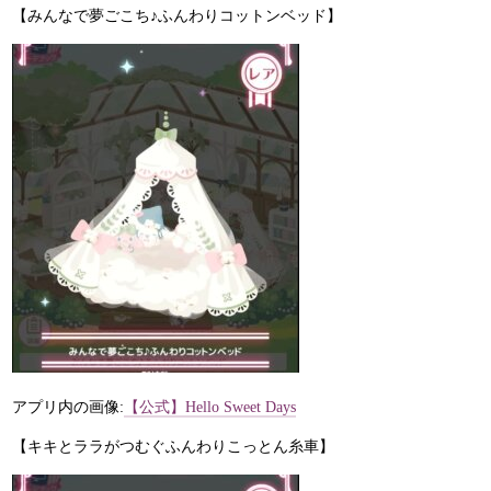
【みんなで夢ごこち♪ふんわりコットンベッド】
アプリ内の画像:
【公式】Hello Sweet Days
【キキとララがつむぐふんわりこっとん糸車】