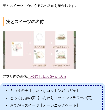
実とスイーツ、ぬいぐるみの名前を紹介します。
実とスイーツの名前
アプリ内の画像:
【公式】Hello Sweet Days
ふつうの実【ちいさなコットン綿毛の実】
とっておきの実【ふんわりコットンフラワーの実】
おてがるスイーツ【オーガニックケーキ】