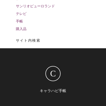
サンリオピューロランド
テレビ
手帳
購入品
サイト内検索
C
キャラハピ手帳