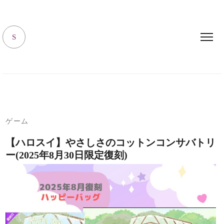
キャラハピrooｍ
S
ゲーム
【ハロスイ】やさしさのコットンコンサバトリ
ー(2025年8月30日限定復刻)