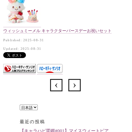
ウィッシュミーメル キャラクターバースデーお祝いセット
Published: 2025-08-31
Updated: 2025-08-31
言
語
最近の投稿
を
【キャラハピ図鑑#001】マイスウィートピア