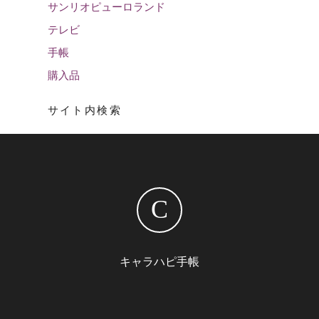
サンリオピューロランド
テレビ
手帳
購入品
サイト内検索
C
キャラハピ手帳