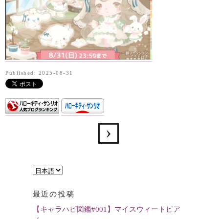
Published: 2025-08-31
言
語
最近の投稿
を
【キャラハピ図鑑#001】マイスウィートピア
選