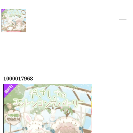
1000017968