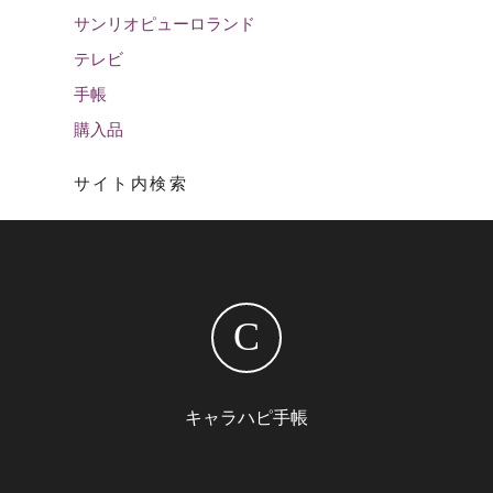
サンリオピューロランド
テレビ
手帳
購入品
サイト内検索
C
キャラハピ手帳