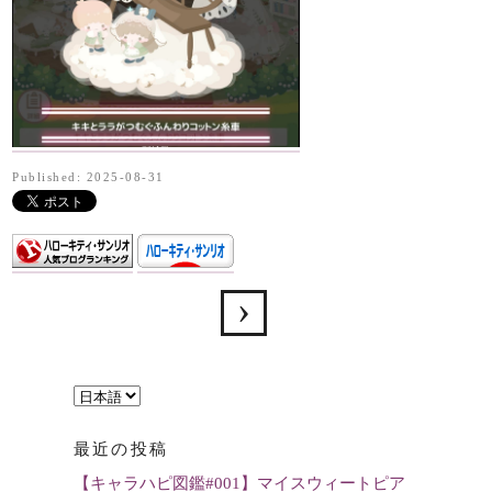
Published: 2025-08-31
言
語
最近の投稿
を
【キャラハピ図鑑#001】マイスウィートピア