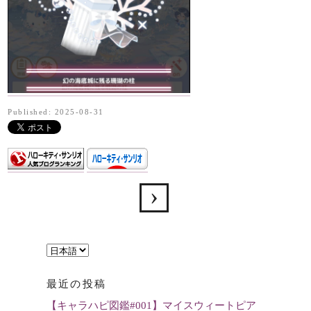
Published: 2025-08-31
言
語
最近の投稿
を
【キャラハピ図鑑#001】マイスウィートピア