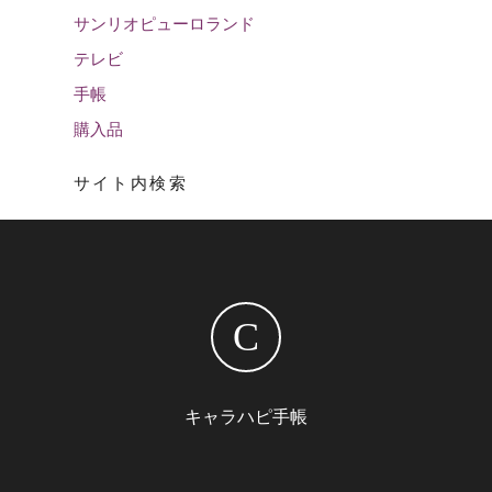
サンリオピューロランド
テレビ
手帳
購入品
サイト内検索
C
キャラハピ手帳