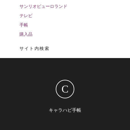
サンリオピューロランド
テレビ
手帳
購入品
サイト内検索
C
キャラハピ手帳