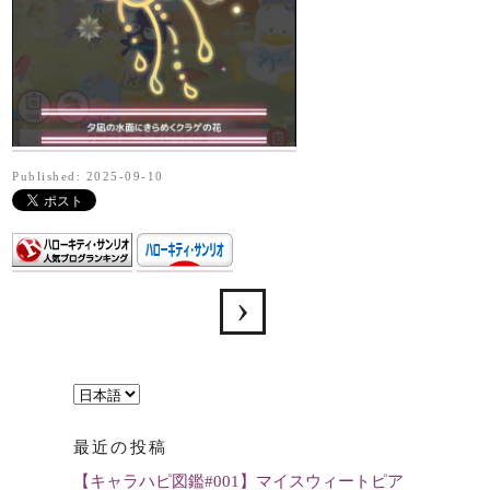
Published: 2025-09-10
言
語
最近の投稿
を
【キャラハピ図鑑#001】マイスウィートピア