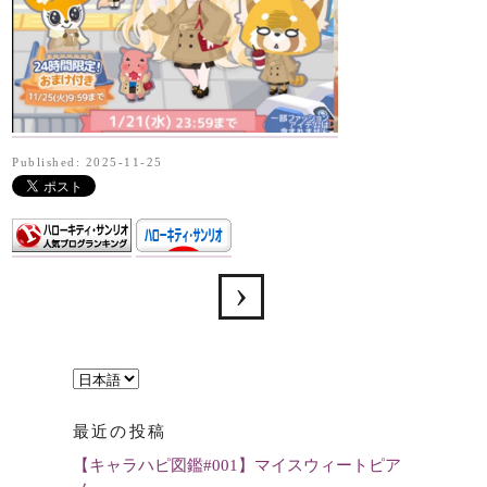
Published: 2025-11-25
言
語
最近の投稿
を
【キャラハピ図鑑#001】マイスウィートピア
選