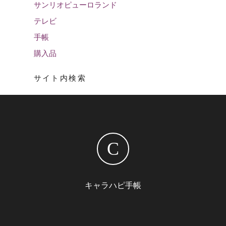
サンリオピューロランド
テレビ
手帳
購入品
サイト内検索
C
キャラハピ手帳