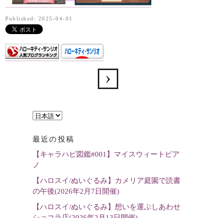
Published: 2025-04-01
言
語
最近の投稿
を
【キャラハピ図鑑#001】マイスウィートピア
選
ノ
択
【ハロスイ/ぬいぐるみ】カメリア庭園で読書
の午後(2026年2月7日開催)
【ハロスイ/ぬいぐるみ】想いを運ぶしあわせ
ショコラ店(2026年2月13日開催)