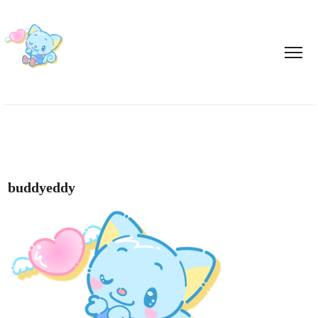
buddyeddy