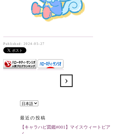
Published: 2024-05-27
言
語
最近の投稿
を
【キャラハピ図鑑#001】マイスウィートピア
選
ノ