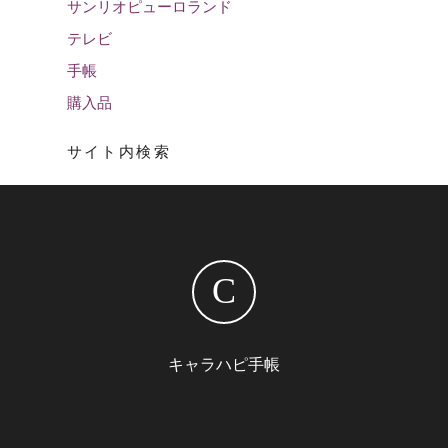
サンリオピューロランド
テレビ
手帳
購入品
サイト内検索
C
キャラハピ手帳