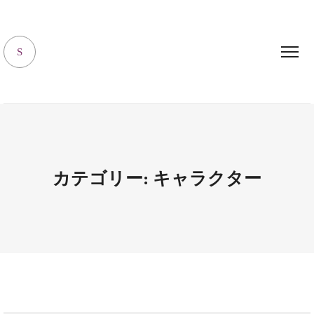
キャラハピrooｍ
S
カテゴリー:
キャラクター