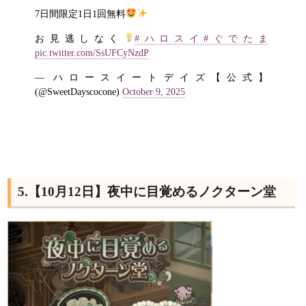
7日間限定1日1回無料
お見逃しなく
#ハロスイ
#ぐでたま
pic.twitter.com/SsUFCyNzdP
— ハロースイートデイズ【公式】
(@SweetDayscocone)
October 9, 2025
5.【10月12日】夜中に目覚めるノクターン堂