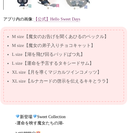
アプリ内の画像:
【公式】Hello Sweet Days
M size【魔女のお告げを聞くあひるのペックル】
M size【魔女の弟子入りチョコキャット】
L size【湖を飛び回るバッドばつ丸】
L size【運命を予言するタキシードサム】
XL size【月を導くマジカルツインコメッツ】
XL size【ルナカードの啓示を伝えるキキとララ】
新登場
Sweet Collection
-運命を映す魔女たちの湖‐