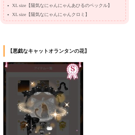
XL size【陽気なにゃんにゃんあひるのペックル】
XL size【陽気なにゃんにゃんクロミ】
【悪戯なキャットオランタンの花】