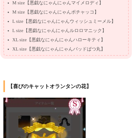
M size【悪戯なにゃんにゃんマイメロディ】
M size【悪戯なにゃんにゃんポチャッコ】
L size【悪戯なにゃんにゃんウィッシュミーメル】
L size【悪戯なにゃんにゃんルロロマニック】
XL size【悪戯なにゃんにゃんハローキティ】
XL size【悪戯なにゃんにゃんバッドばつ丸】
【喜びのキャットオランタンの花】