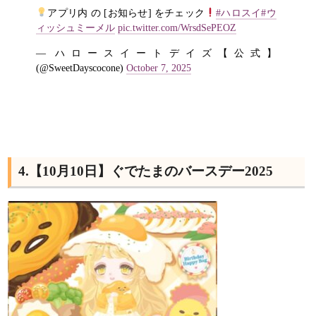
アプリ内 の [お知らせ] をチェック
#ハロスイ
#ウ
ィッシュミーメル
pic.twitter.com/WrsdSePEOZ
— ハロースイートデイズ【公式】
(@SweetDayscocone)
October 7, 2025
4.【10月10日】ぐでたまのバースデー2025