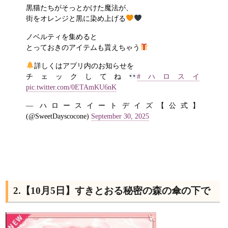
黒猫たちがそっとかけた魔法が、
街をオレンジと黒に染め上げる
ノベルティを集めると
とっておきのアイテムも貰えちゃう
詳しくはアプリ内のお知らせを
チェックしてね
#ハロスイ
pic.twitter.com/0ETAmKU6nK
— ハロースイートデイズ【公式】
(@SweetDayscocone)
September 30, 2025
2.【10月5日】すきとおる秘密の森の傘の下で