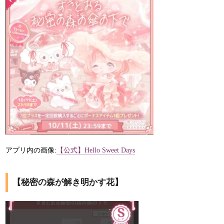
アプリ内の画像:
【公式】Hello Sweet Days
【秘密の森が解き明かす花】