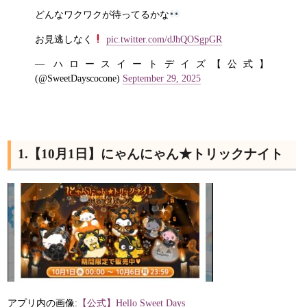
どんなワクワクが待ってるかな
お見逃しなく
pic.twitter.com/dJhQOSgpGR
— ハロースイートデイズ【公式】
(@SweetDayscocone)
September 29, 2025
1.【10月1日】にゃんにゃん★トリックナイト
アプリ内の画像:
【公式】Hello Sweet Days