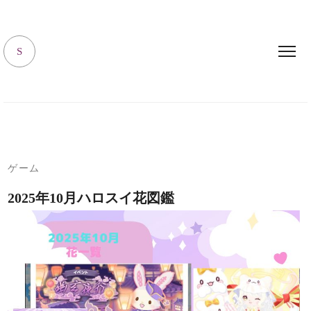
キャラハピrooｍ
S
ゲーム
2025年10月ハロスイ花図鑑