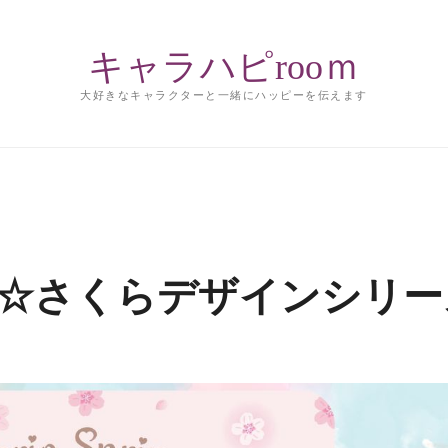
キャラハピrooｍ
大好きなキャラクターと一緒にハッピーを伝えます
発売☆さくらデザインシリ