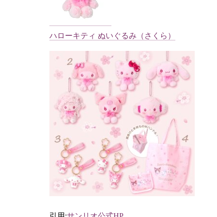
ハローキティ ぬいぐるみ（さくら）
引用:
サンリオ公式HP