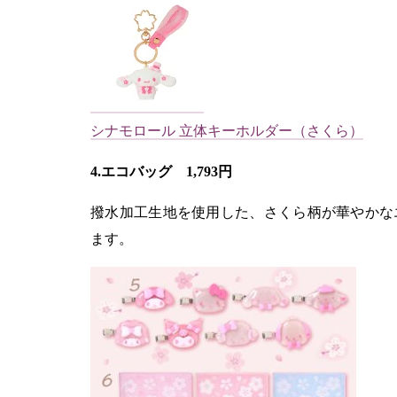
シナモロール 立体キーホルダー（さくら）
4.エコバッグ 1,793円
撥水加工生地を使用した、さくら柄が華やかな
ます。