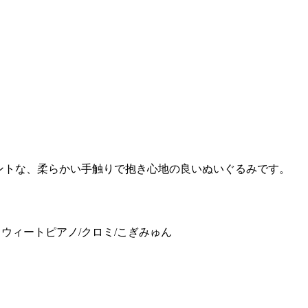
ントな、柔らかい手触りで抱き心地の良いぬいぐるみです。
スウィートピアノ/クロミ/こぎみゅん