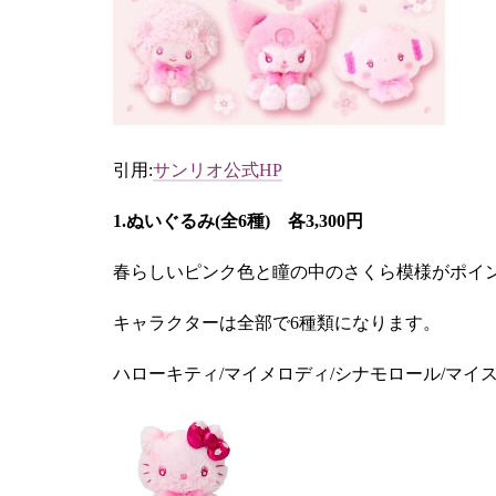
引用:
サンリオ公式HP
1.ぬいぐるみ(全6種) 各3,300円
春らしいピンク色と瞳の中のさくら模様がポイ
キャラクターは全部で6種類になります。
ハローキティ/マイメロディ/シナモロール/マイ