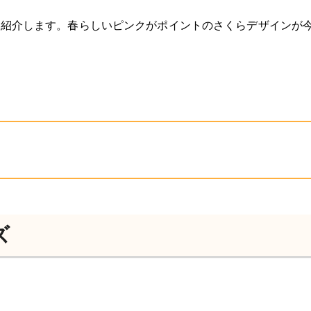
ーズを紹介します。春らしいピンクがポイントのさくらデザインが
。
ズ