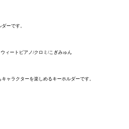
ルダーです。
スウィートピアノ/クロミ/こぎみゅん
もキャラクターを楽しめるキーホルダーです。
ミ