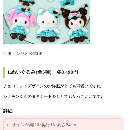
引用:
サンリオ公式HP
1.ぬいぐるみ(全5種) 各3,498円
チョコミントデザインのお洋服がとても可愛いですね。
シナモンくんのタキシード姿もとてもかっこいいです♪
詳細
サイズ:約幅20×奥行13×高さ24cm