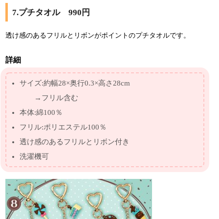
7.プチタオル 990円
透け感のあるフリルとリボンがポイントのプチタオルです。
詳細
サイズ:約幅28×奥行0.3×高さ28cm
→フリル含む
本体:綿100％
フリル:ポリエステル100％
透け感のあるフリルとリボン付き
洗濯機可