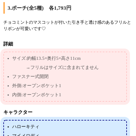
3.ポーチ(全5種) 各1,793円
チョコミントのマスコットが付いた引き手と透け感のあるフリルと
リボンが可愛いです♡
詳細
サイズ:約幅13.5×奥行5×高さ11cm
→フリルはサイズに含まれてません
ファスナー式開閉
外側:オープンポケット1
内側:オープンポケット1
キャラクター
ハローキティ
マイメロディ