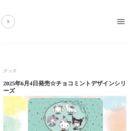
キャラハピrooｍ
S
グッズ
2025年6月4日発売☆チョコミントデザインシリ
ーズ