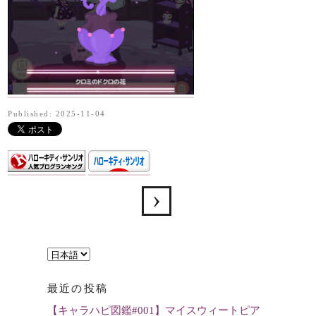
Published: 2025-11-04
言
語
最近の投稿
を
【キャラハピ図鑑#001】マイスウィートピア