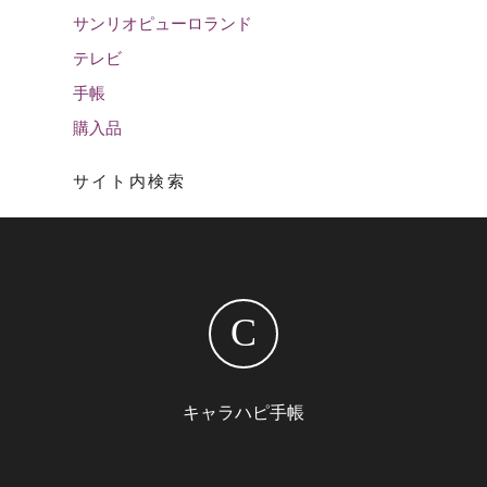
サンリオピューロランド
テレビ
手帳
購入品
サイト内検索
C
キャラハピ手帳