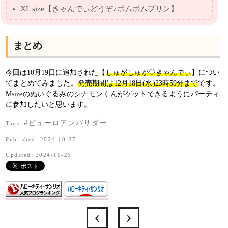
XL size【きゃんでぃどうぞ♪ポムポムプリン】
まとめ
今回は10月19日に追加された【
しゅがしゅが♡きゃんでぃ
】につい
てまとめてみました。
発売期間は12月18日(水)23時59分まで
です。
Msizeのぬいぐるみのシナモンくんがゲットできるようにパーティ
に参加したいと思います。
#ピューロアンバサダー
Tags:
Published: 2024-10-27
Updated: 2024-10-25