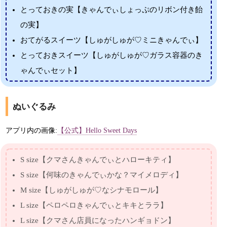
とっておきの実【きゃんでぃしょっぷのリボン付き飴
の実】
おてがるスイーツ【しゅがしゅが♡ミニきゃんでぃ】
とっておきスイーツ【しゅがしゅが♡ガラス容器のき
ゃんでぃセット】
ぬいぐるみ
アプリ内の画像:
【公式】Hello Sweet Days
S size【クマさんきゃんでぃとハローキティ】
S size【何味のきゃんでぃかな？マイメロディ】
M size【しゅがしゅが♡なシナモロール】
L size【ペロペロきゃんでぃとキキとララ】
L size【クマさん店員になったハンギョドン】