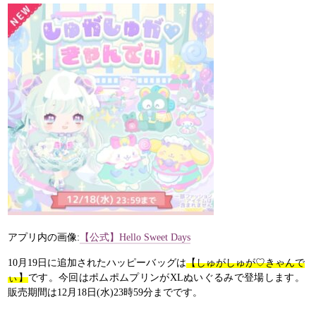
アプリ内の画像:
【公式】Hello Sweet Days
10月19日に追加されたハッピーバッグは
【しゅがしゅが♡きゃんで
ぃ】
です。今回はポムポムプリンがXLぬいぐるみで登場します。
販売期間は12月18日(水)23時59分までです。