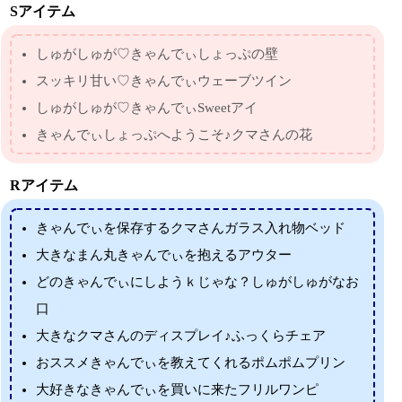
Sアイテム
しゅがしゅが♡きゃんでぃしょっぷの壁
スッキリ甘い♡きゃんでぃウェーブツイン
しゅがしゅが♡きゃんでぃSweetアイ
きゃんでぃしょっぷへようこそ♪クマさんの花
Rアイテム
きゃんでぃを保存するクマさんガラス入れ物ベッド
大きなまん丸きゃんでぃを抱えるアウター
どのきゃんでぃにしようｋじゃな？しゅがしゅがなお
口
大きなクマさんのディスプレイ♪ふっくらチェア
おススメきゃんでぃを教えてくれるポムポムプリン
大好きなきゃんでぃを買いに来たフリルワンピ