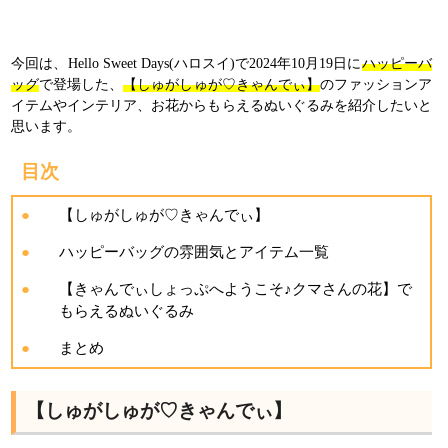
今回は、Hello Sweet Days(ハロスイ)で2024年10月19日に
ハッピーバ
ッグ
で登場した、
【しゅがしゅが♡きゃんでぃ】
のファッションア
イテムやインテリア、お花からもらえるぬいぐるみを紹介したいと
思います。
目次
【しゅがしゅが♡きゃんでぃ】
ハッピーバッグの雰囲気とアイテム一覧
【きゃんでぃしょっぷへようこそ♪クマさんの花】で
もらえるぬいぐるみ
まとめ
【しゅがしゅが♡きゃんでぃ】