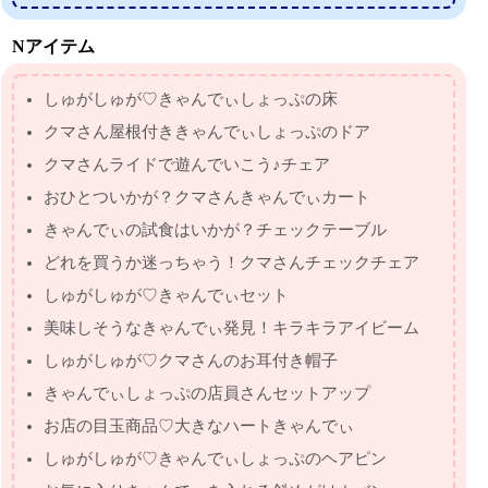
Nアイテム
しゅがしゅが♡きゃんでぃしょっぷの床
クマさん屋根付ききゃんでぃしょっぷのドア
クマさんライドで遊んでいこう♪チェア
おひとついかが？クマさんきゃんでぃカート
きゃんでぃの試食はいかが？チェックテーブル
どれを買うか迷っちゃう！クマさんチェックチェア
しゅがしゅが♡きゃんでぃセット
美味しそうなきゃんでぃ発見！キラキラアイビーム
しゅがしゅが♡クマさんのお耳付き帽子
きゃんでぃしょっぷの店員さんセットアップ
お店の目玉商品♡大きなハートきゃんでぃ
しゅがしゅが♡きゃんでぃしょっぷのヘアピン