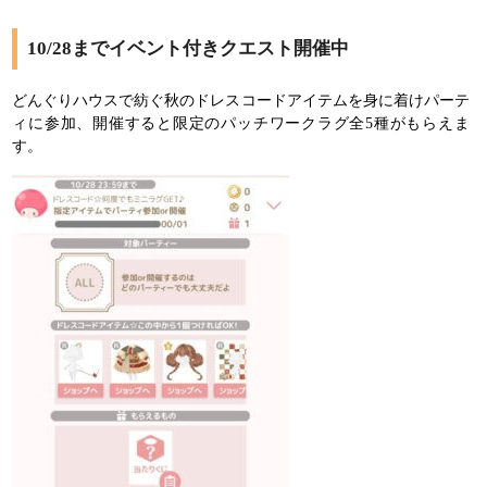
10/28までイベント付きクエスト開催中
どんぐりハウスで紡ぐ秋のドレスコードアイテムを身に着けパーテ
ィに参加、開催すると限定のパッチワークラグ全5種がもらえま
す。