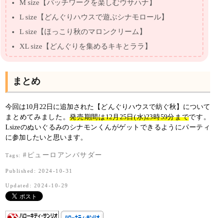
M size【パッチワークを楽しむウサハナ】
L size【どんぐりハウスで遊ぶシナモロール】
L size【ほっこり秋のマロンクリーム】
XL size【どんぐりを集めるキキとララ】
まとめ
今回は10月22日に追加された【どんぐりハウスで紡ぐ秋】について
まとめてみました。
発売期間は12月25日(水)23時59分まで
です。
Lsizeのぬいぐるみのシナモンくんがゲットできるようにパーティ
に参加したいと思います。
#ピューロアンバサダー
Tags:
Published: 2024-10-31
Updated: 2024-10-29