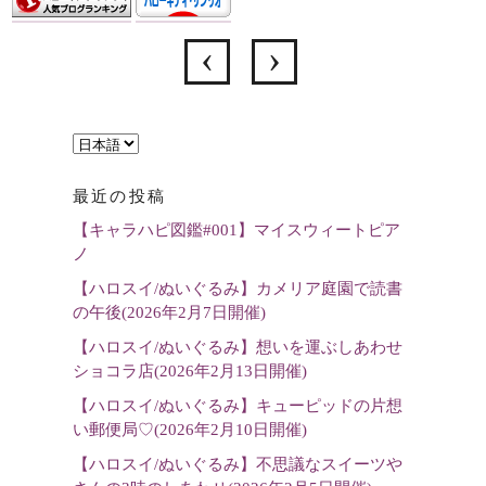
言
語
最近の投稿
を
【キャラハピ図鑑#001】マイスウィートピア
選
ノ
択
【ハロスイ/ぬいぐるみ】カメリア庭園で読書
の午後(2026年2月7日開催)
【ハロスイ/ぬいぐるみ】想いを運ぶしあわせ
ショコラ店(2026年2月13日開催)
【ハロスイ/ぬいぐるみ】キューピッドの片想
い郵便局♡(2026年2月10日開催)
【ハロスイ/ぬいぐるみ】不思議なスイーツや