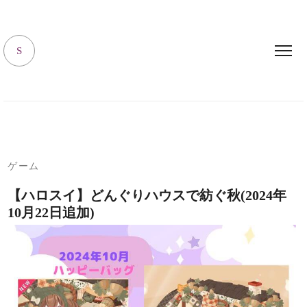
キャラハピrooｍ
S
ゲーム
【ハロスイ】どんぐりハウスで紡ぐ秋(2024年
10月22日追加)