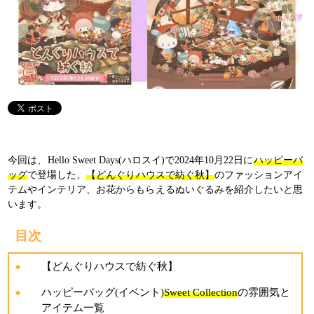
今回は、Hello Sweet Days(ハロスイ)で2024年10月22日に
ハッピーバ
ッグ
で登場した、
【どんぐりハウスで紡ぐ秋】
のファッションアイ
テムやインテリア、お花からもらえるぬいぐるみを紹介したいと思
います。
目次
【どんぐりハウスで紡ぐ秋】
ハッピーバッグ(イベント)
Sweet Collection
の雰囲気と
アイテム一覧