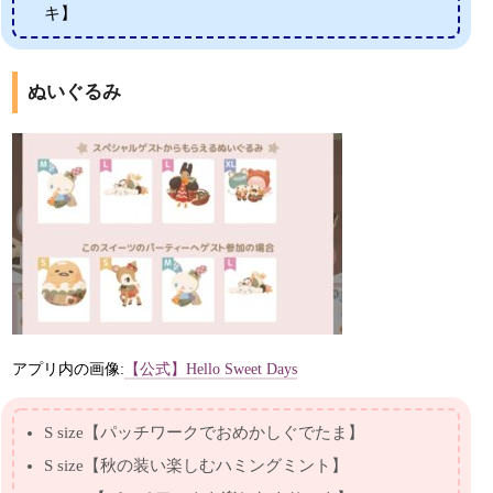
キ】
ぬいぐるみ
アプリ内の画像:
【公式】Hello Sweet Days
S size【パッチワークでおめかしぐでたま】
S size【秋の装い楽しむハミングミント】