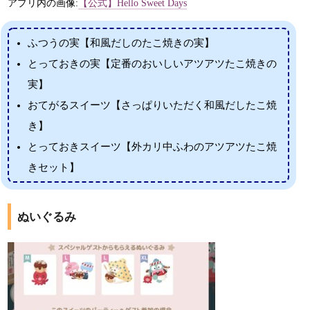
アプリ内の画像:
【公式】Hello Sweet Days
ふつうの実【和風だしのたこ焼きの実】
とっておきの実【定番のおいしいアツアツたこ焼きの
実】
おてがるスイーツ【さっぱりいただく和風だしたこ焼
き】
とっておきスイーツ【外カリ中ふわのアツアツたこ焼
きセット】
ぬいぐるみ