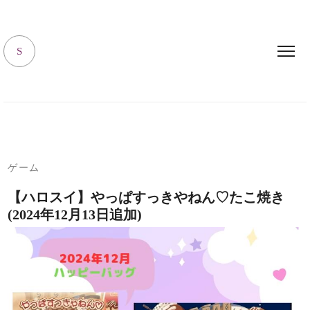
キャラハピrooｍ
S
ゲーム
【ハロスイ】やっぱすっきやねん♡たこ焼き
(2024年12月13日追加)