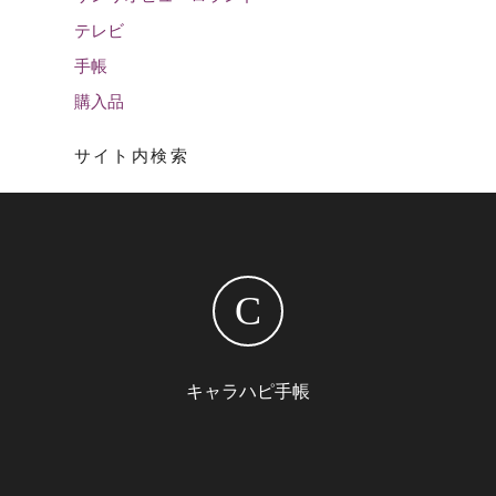
テレビ
手帳
購入品
サイト内検索
C
キャラハピ手帳