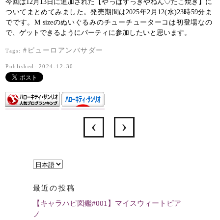
今回は12月13日に追加された【やっぱすっきやねん♡たこ焼き】に
ついてまとめてみました。発売期間は2025年2月12(水)23時59分ま
でです。M sizeのぬいぐるみのチューチューターコは初登場なの
で、ゲットできるようにパーティに参加したいと思います。
#ピューロアンバサダー
Tags:
Published: 2024-12-30
言
語
最近の投稿
を
【キャラハピ図鑑#001】マイスウィートピア
選
ノ