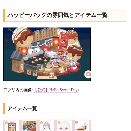
ハッピーバッグの雰囲気とアイテム一覧
アプリ内の画像:
【公式】Hello Sweet Days
アイテム一覧