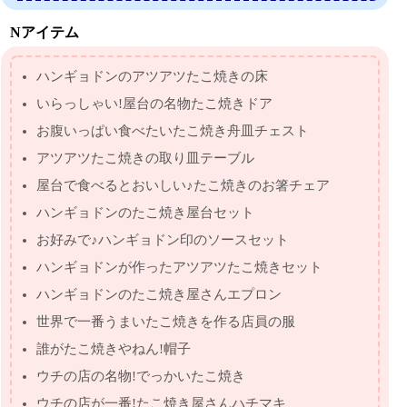
Nアイテム
ハンギョドンのアツアツたこ焼きの床
いらっしゃい!屋台の名物たこ焼きドア
お腹いっぱい食べたいたこ焼き舟皿チェスト
アツアツたこ焼きの取り皿テーブル
屋台で食べるとおいしい♪たこ焼きのお箸チェア
ハンギョドンのたこ焼き屋台セット
お好みで♪ハンギョドン印のソースセット
ハンギョドンが作ったアツアツたこ焼きセット
ハンギョドンのたこ焼き屋さんエプロン
世界で一番うまいたこ焼きを作る店員の服
誰がたこ焼きやねん!帽子
ウチの店の名物!でっかいたこ焼き
ウチの店が一番!たこ焼き屋さんハチマキ