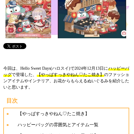
今回は、Hello Sweet Days(ハロスイ)で2024年12月13日に
ハッピーバ
ッグ
で登場した、
【やっぱすっきやねん♡たこ焼き】
のファッショ
ンアイテムやインテリア、お花からもらえるぬいぐるみを紹介した
いと思います。
目次
【やっぱすっきやねん♡たこ焼き】
ハッピーバッグの雰囲気とアイテム一覧