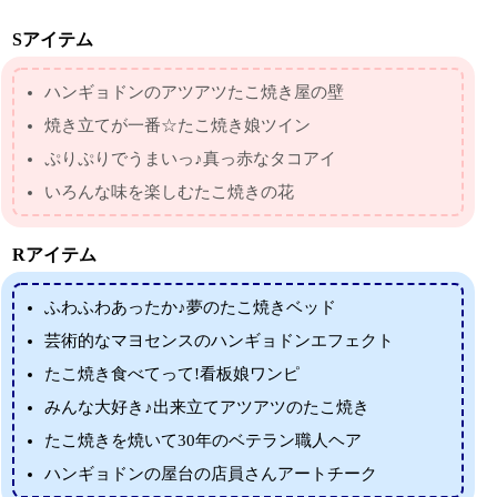
Sアイテム
ハンギョドンのアツアツたこ焼き屋の壁
焼き立てが一番☆たこ焼き娘ツイン
ぷりぷりでうまいっ♪真っ赤なタコアイ
いろんな味を楽しむたこ焼きの花
Rアイテム
ふわふわあったか♪夢のたこ焼きベッド
芸術的なマヨセンスのハンギョドンエフェクト
たこ焼き食べてって!看板娘ワンピ
みんな大好き♪出来立てアツアツのたこ焼き
たこ焼きを焼いて30年のベテラン職人ヘア
ハンギョドンの屋台の店員さんアートチーク