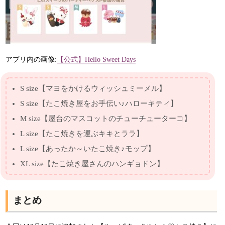
アプリ内の画像:
【公式】Hello Sweet Days
S size【マヨをかけるウィッシュミーメル】
S size【たこ焼き屋をお手伝い♪ハローキティ】
M size【屋台のマスコットのチューチューターコ】
L size【たこ焼きを運ぶキキとララ】
L size【あったか～いたこ焼き♪モップ】
XL size【たこ焼き屋さんのハンギョドン】
まとめ