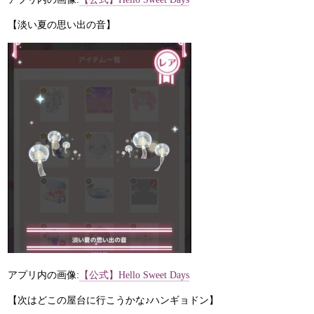
【淡い夏の思い出の音】
アプリ内の画像:
【公式】Hello Sweet Days
【次はどこの屋台に行こうかな♪ハンギョドン】