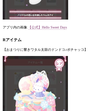
アプリ内の画像:
【公式】Hello Sweet Days
Rアイテム
【おまつりに響きワタル太鼓のドンドコ♪ポチャッコ】