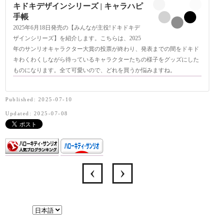
キドキデザインシリーズ | キャラハピ
手帳
2025年6月18日発売の【みんなが主役!ドキドキデ
ザインシリーズ】を紹介します。こちらは、2025
年のサンリオキャラクター大賞の投票が終わり、発表までの間をドキド
キわくわくしながら待っているキャラクターたちの様子をグッズにした
ものになります。全て可愛いので、どれを買うか悩みますね。
Published: 2025-07-10
Updated: 2025-07-08
言