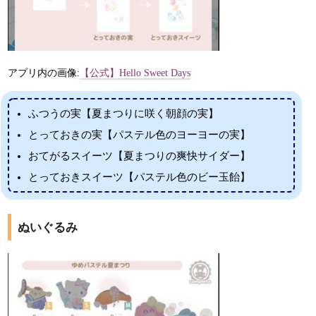
アプリ内の画像:
【公式】Hello Sweet Days
ふつうの実【夏まつりに咲く朝顔の実】
とっておきの実【パステル色のヨーヨーの実】
おてがるスイーツ【夏まつりの爽快サイダー】
とっておきスイーツ【パステル色のビー玉飴】
ぬいぐるみ