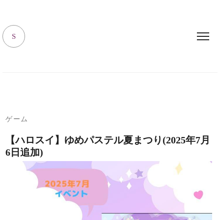
キャラハピrooｍ
S
ゲーム
【ハロスイ】ゆめパステル夏まつり(2025年7月
6日追加)