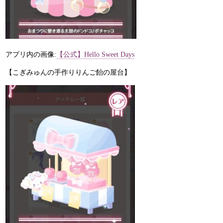
アプリ内の画像:
【公式】Hello Sweet Days
【こぎみゅんの手作りりんご飴の屋台】