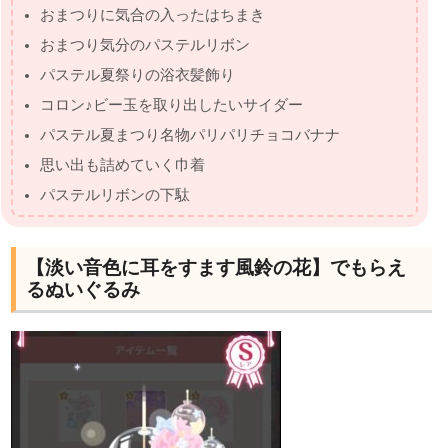
おまつりに気合の入ったはちまき
おまつり気分のパステルリボン
パステル夏祭りの浴衣髪飾り
コロン♪ビー玉を取り出したいサイダー
パステル夏まつり名物パリパリチョコバナナ
思い出も詰めていく巾着
パステルリボンの下駄
【淡い音色に耳をすます風鈴の花】でもらえ
るぬいぐるみ