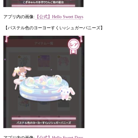
アプリ内の画像:
【公式】Hello Sweet Days
【パステル色のヨーヨーすくい♪シュガーバニーズ】
アプリ内の画像:
【公式】Hello Sweet Days