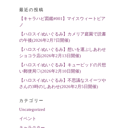
語
最近の投稿
を
【キャラハピ図鑑#001】マイスウィートピア
選
ノ
択
【ハロスイ/ぬいぐるみ】カメリア庭園で読書
の午後(2026年2月7日開催)
【ハロスイ/ぬいぐるみ】想いを運ぶしあわせ
ショコラ店(2026年2月13日開催)
【ハロスイ/ぬいぐるみ】キューピッドの片想
い郵便局♡(2026年2月10日開催)
【ハロスイ/ぬいぐるみ】不思議なスイーツや
さんの3時のしあわせ(2026年2月5日開催)
カテゴリー
Uncategorized
イベント
キャラクター