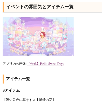
イベントの雰囲気とアイテム一覧
アプリ内の画像:
【公式】Hello Sweet Days
アイテム一覧
Sアイテム
【淡い音色に耳をすます風鈴の花】