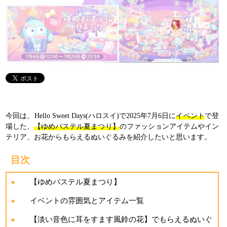
今回は、Hello Sweet Days(ハロスイ)で2025年7月6日に
イベント
で登
場した、
【ゆめパステル夏まつり】
のファッションアイテムやイン
テリア、お花からもらえるぬいぐるみを紹介したいと思います。
目次
【ゆめパステル夏まつり】
イベントの雰囲気とアイテム一覧
【淡い音色に耳をすます風鈴の花】でもらえるぬいぐ