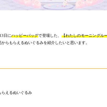
月13日に
ハッピーバッグ
で登場した、
【わたしのモーニングル
花からもらえるぬいぐるみを紹介したいと思います。
もらえるぬいぐるみ