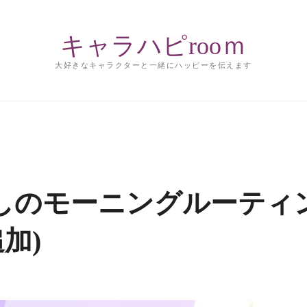
キャラハピrooｍ
大好きなキャラクターと一緒にハッピーを伝えます
しのモーニングルーティ
追加)