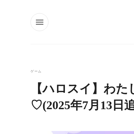
ゲーム
【ハロスイ】わた
♡(2025年7月13日