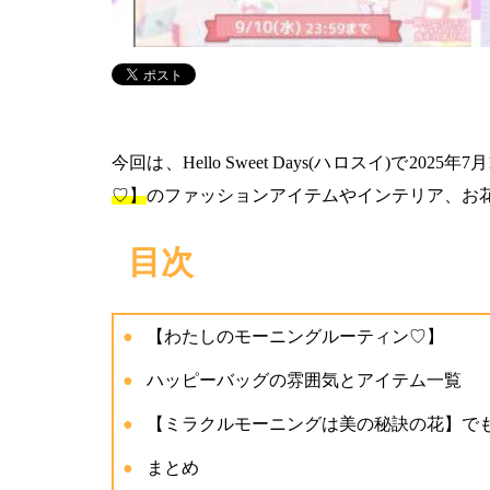
今回は、Hello Sweet Days(ハロスイ)で2025年7
♡】
のファッションアイテムやインテリア、お
目次
【わたしのモーニングルーティン♡】
ハッピーバッグの雰囲気とアイテム一覧
【ミラクルモーニングは美の秘訣の花】で
まとめ