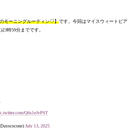
のモーニングルーティン♡】
です。今回はマイスウィートピア
23時59分までです。
ic.twitter.com/Q6s1eJvPST
scocone)
July 13, 2025