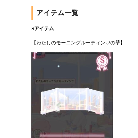
アイテム一覧
Sアイテム
【わたしのモーニングルーティン♡の壁】