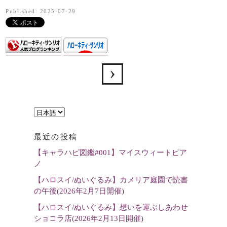
Published: 2025-07-29
言
語
最近の投稿
を
【キャラハピ図鑑#001】マイスウィートピア
選
ノ
択
【ハロスイ/ぬいぐるみ】カメリア庭園で読書
の午後(2026年2月7日開催)
【ハロスイ/ぬいぐるみ】想いを運ぶしあわせ
ショコラ店(2026年2月13日開催)