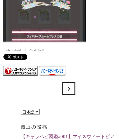
Published: 2025-08-01
言
語
最近の投稿
を
【キャラハピ図鑑#001】マイスウィートピア