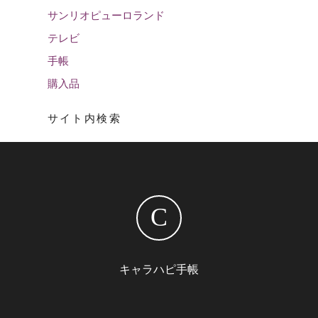
サンリオピューロランド
テレビ
手帳
購入品
サイト内検索
C
キャラハピ手帳