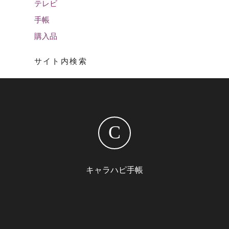
テレビ
手帳
購入品
サイト内検索
C
キャラハピ手帳