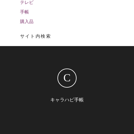
テレビ
手帳
購入品
サイト内検索
C
キャラハピ手帳