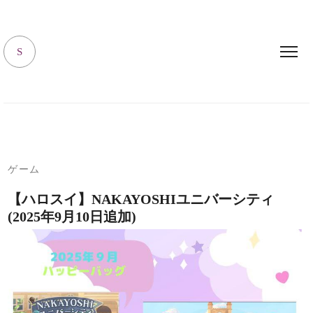
キャラハピrooｍ
S
ゲーム
【ハロスイ】NAKAYOSHIユニバーシティ
(2025年9月10日追加)