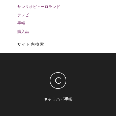
サンリオピューロランド
テレビ
手帳
購入品
サイト内検索
C
キャラハピ手帳