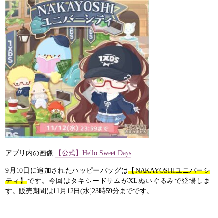
アプリ内の画像:
【公式】Hello Sweet Days
9月10日に追加されたハッピーバッグは
【NAKAYOSHIユニバーシ
ティ】
です。今回はタキシードサムがXLぬいぐるみで登場しま
す。販売期間は11月12日(水)23時59分までです。