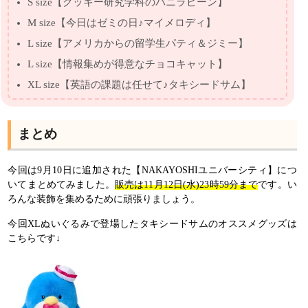
S size【クッキー研究学科のバニラビーン】
M size【今日はゼミの日♪マイメロディ】
L size【アメリカからの留学生パティ＆ジミー】
L size【情報集めが得意なチョコキャット】
XL size【英語の課題は任せて♪タキシードサム】
まとめ
今回は9月10日に追加された【NAKAYOSHIユニバーシティ】につ
いてまとめてみました。
販売は11月12日(水)23時59分まで
です。い
ろんな装飾を集めるために頑張りましょう。
今回XLぬいぐるみで登場したタキシードサムのオススメグッズは
こちらです↓