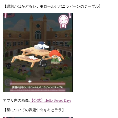
【課題がはかどるシナモロールとバニラビーンのテーブル】
アプリ内の画像:
【公式】Hello Sweet Days
【星についての課題中☆キキとララ】