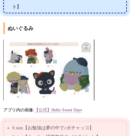
ト】
ぬいぐるみ
アプリ内の画像:
【公式】Hello Sweet Days
S size【お勉強は夢の中で♪ポチャッコ】