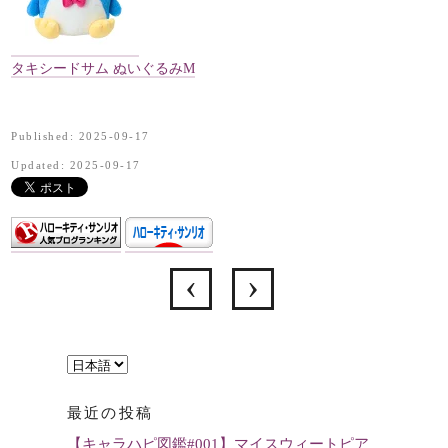
タキシードサム ぬいぐるみM
Published: 2025-09-17
Updated: 2025-09-17
言
語
最近の投稿
を
【キャラハピ図鑑#001】マイスウィートピア