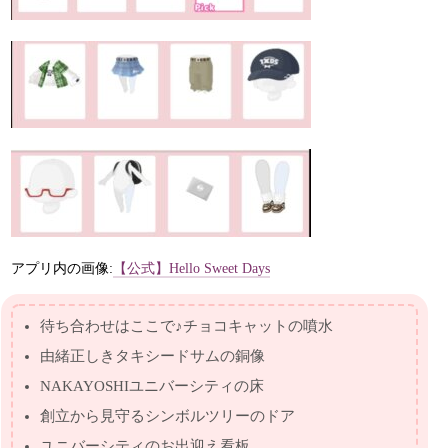
アプリ内の画像:
【公式】Hello Sweet Days
待ち合わせはここで♪チョコキャットの噴水
由緒正しきタキシードサムの銅像
NAKAYOSHIユニバーシティの床
創立から見守るシンボルツリーのドア
ユニバーシティのお出迎え看板