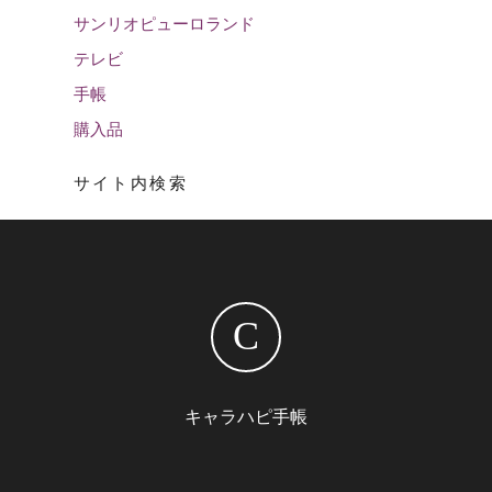
サンリオピューロランド
テレビ
手帳
購入品
サイト内検索
C
キャラハピ手帳