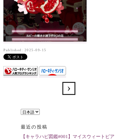
Published: 2025-09-15
言
語
最近の投稿
を
【キャラハピ図鑑#001】マイスウィートピア