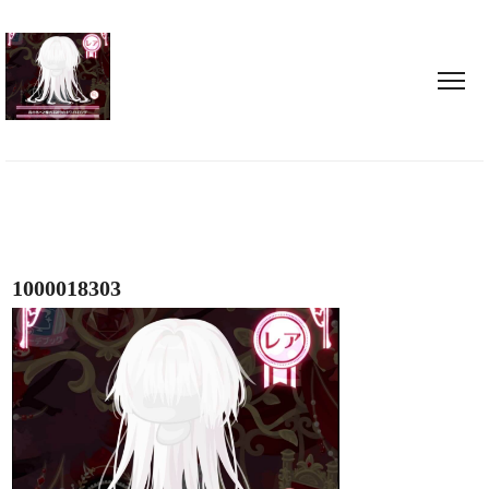
1000018303