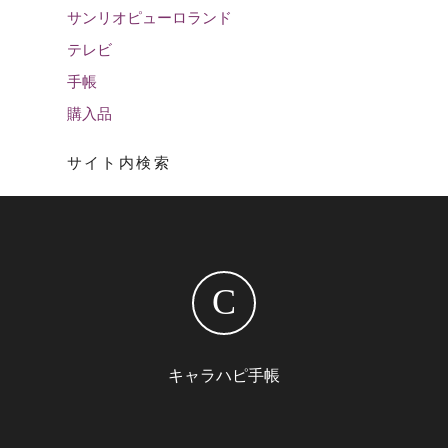
サンリオピューロランド
テレビ
手帳
購入品
サイト内検索
C
キャラハピ手帳