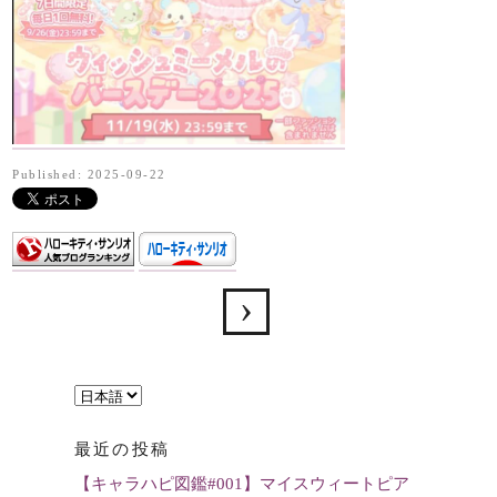
Published: 2025-09-22
言
語
最近の投稿
を
【キャラハピ図鑑#001】マイスウィートピア
選