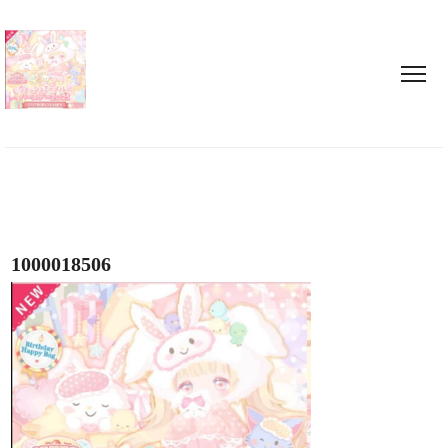
1000018506