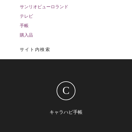
サンリオピューロランド
テレビ
手帳
購入品
サイト内検索
C
キャラハピ手帳