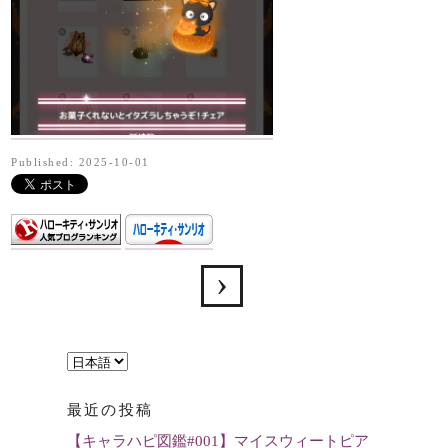
Published: 2025-10-01
言
語
最近の投稿
を
【キャラハピ図鑑#001】マイスウィートピア