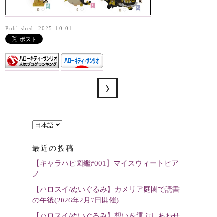
Published: 2025-10-01
言
語
最近の投稿
を
【キャラハピ図鑑#001】マイスウィートピア
選
ノ
択
【ハロスイ/ぬいぐるみ】カメリア庭園で読書
の午後(2026年2月7日開催)
【ハロスイ/ぬいぐるみ】想いを運ぶしあわせ