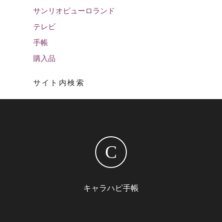
サンリオピューロランド
テレビ
手帳
購入品
サイト内検索
C
キャラハピ手帳