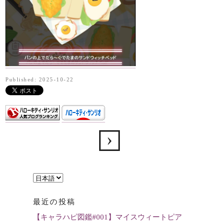
Published: 2025-10-22
言
語
最近の投稿
を
【キャラハピ図鑑#001】マイスウィートピア