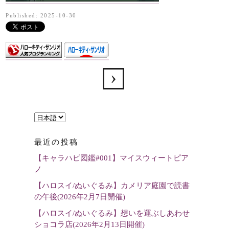
Published: 2025-10-30
言
語
最近の投稿
を
【キャラハピ図鑑#001】マイスウィートピア
選
ノ
択
【ハロスイ/ぬいぐるみ】カメリア庭園で読書
の午後(2026年2月7日開催)
【ハロスイ/ぬいぐるみ】想いを運ぶしあわせ
ショコラ店(2026年2月13日開催)