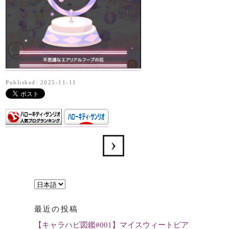
Published: 2025-11-11
言
語
最近の投稿
を
【キャラハピ図鑑#001】マイスウィートピア