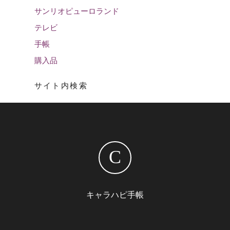
サンリオピューロランド
テレビ
手帳
購入品
サイト内検索
C
キャラハピ手帳