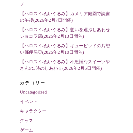
選
ノ
択
【ハロスイ/ぬいぐるみ】カメリア庭園で読書
の午後(2026年2月7日開催)
【ハロスイ/ぬいぐるみ】想いを運ぶしあわせ
ショコラ店(2026年2月13日開催)
【ハロスイ/ぬいぐるみ】キューピッドの片想
い郵便局♡(2026年2月10日開催)
【ハロスイ/ぬいぐるみ】不思議なスイーツや
さんの3時のしあわせ(2026年2月5日開催)
カテゴリー
Uncategorized
イベント
キャラクター
グッズ
ゲーム