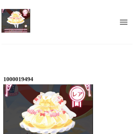
1000019494