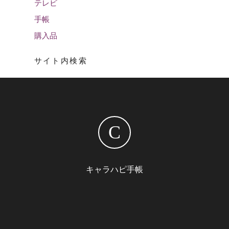
テレビ
手帳
購入品
サイト内検索
C
キャラハピ手帳