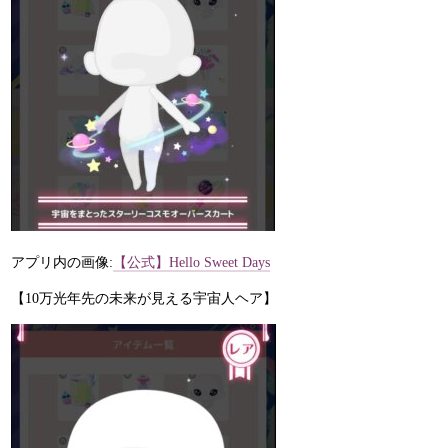
アプリ内の画像:
【公式】Hello Sweet Days
【10万光年先の未来が見える宇宙人ヘア】