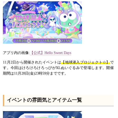
アプリ内の画像:
【公式】Hello Sweet Days
11月2日から開催されたイベントは
【地球潜入プロジェクト☆】
で
す。今回はけろけろけろっぴがXLぬいぐるみで登場します。開催
期間は11月28日(金)23時59分までです。
イベントの雰囲気とアイテム一覧