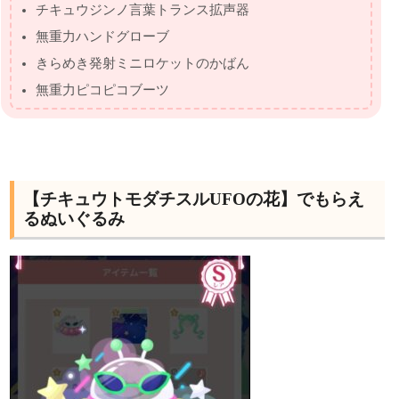
チキュウジンノ言葉トランス拡声器
無重力ハンドグローブ
きらめき発射ミニロケットのかばん
無重力ピコピコブーツ
【チキュウトモダチスルUFOの花】でもらえ
るぬいぐるみ