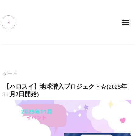
キャラハピrooｍ
S
ゲーム
【ハロスイ】地球潜入プロジェクト☆(2025年
11月2日開始)