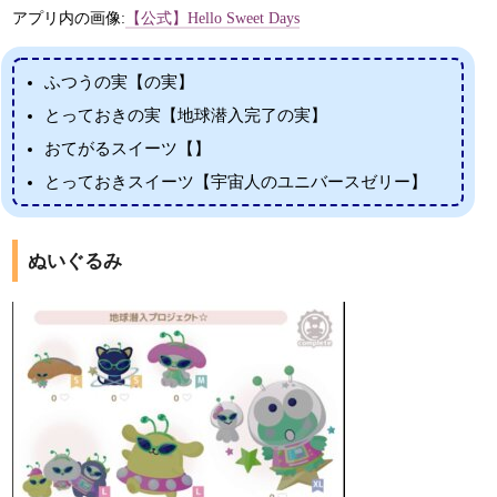
アプリ内の画像:
【公式】Hello Sweet Days
ふつうの実【の実】
とっておきの実【地球潜入完了の実】
おてがるスイーツ【】
とっておきスイーツ【宇宙人のユニバースゼリー】
ぬいぐるみ