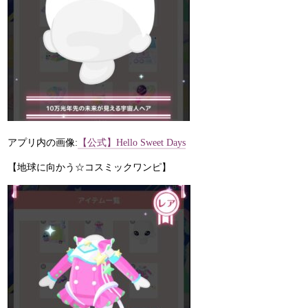
アプリ内の画像:
【公式】Hello Sweet Days
【地球に向かう☆コスミックワンピ】