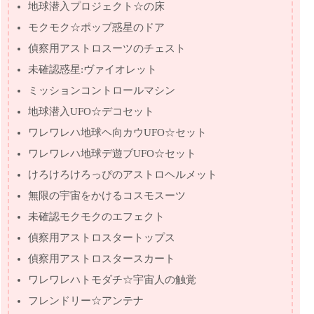
地球潜入プロジェクト☆の床
モクモク☆ポップ惑星のドア
偵察用アストロスーツのチェスト
未確認惑星:ヴァイオレット
ミッションコントロールマシン
地球潜入UFO☆デコセット
ワレワレハ地球ヘ向カウUFO☆セット
ワレワレハ地球デ遊ブUFO☆セット
けろけろけろっぴのアストロヘルメット
無限の宇宙をかけるコスモスーツ
未確認モクモクのエフェクト
偵察用アストロスタートップス
偵察用アストロスタースカート
ワレワレハトモダチ☆宇宙人の触覚
フレンドリー☆アンテナ