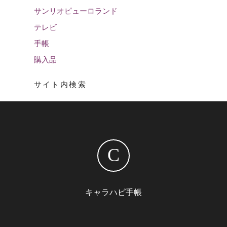
サンリオピューロランド
テレビ
手帳
購入品
サイト内検索
C
キャラハピ手帳