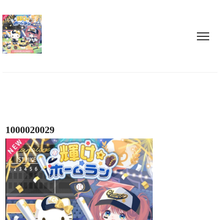
1000020029