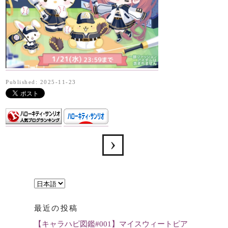
Published: 2025-11-23
言
語
最近の投稿
を
【キャラハピ図鑑#001】マイスウィートピア