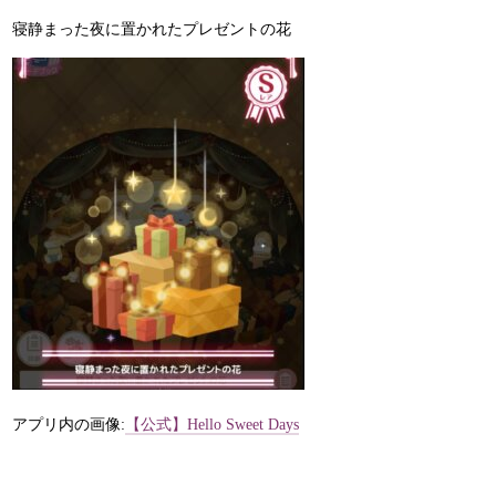
寝静まった夜に置かれたプレゼントの花
アプリ内の画像:
【公式】Hello Sweet Days