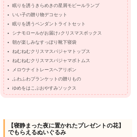
眠りを誘うきらめきの星屑モビールランプ
いい子の贈り物デコセット
眠りを誘うペンダントライトセット
シナモロールがお届け♪クリスマスボックス
朝が楽しみなすっぽり靴下寝袋
ねむねむクリスマスパジャマトップス
ねむねむクリスマスパジャマボトムス
メロウナイトレースヘアリボン
ふわふわブランケットの贈りもの
ゆめをはこぶおやすみソックス
【寝静まった夜に置かれたプレゼントの花】
でもらえるぬいぐるみ