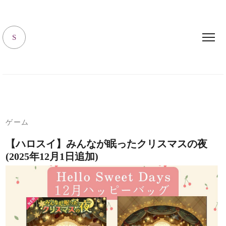
キャラハピrooｍ
S
ゲーム
【ハロスイ】みんなが眠ったクリスマスの夜
(2025年12月1日追加)