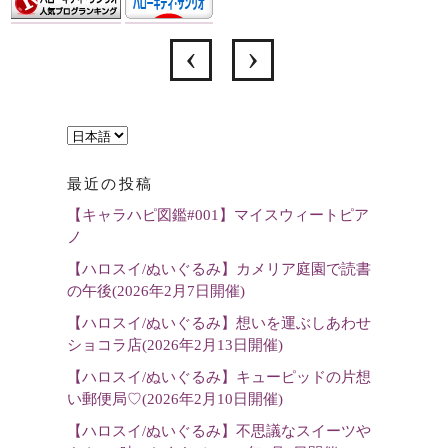
言
語
最近の投稿
を
【キャラハピ図鑑#001】マイスウィートピア
選
ノ
択
【ハロスイ/ぬいぐるみ】カメリア庭園で読書
の午後(2026年2月7日開催)
【ハロスイ/ぬいぐるみ】想いを運ぶしあわせ
ショコラ店(2026年2月13日開催)
【ハロスイ/ぬいぐるみ】キューピッドの片想
い郵便局♡(2026年2月10日開催)
【ハロスイ/ぬいぐるみ】不思議なスイーツや