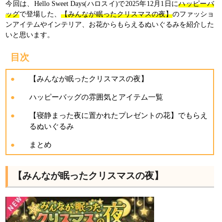
今回は、Hello Sweet Days(ハロスイ)で2025年12月1日に
ハッピーバ
ッグ
で登場した、
【みんなが眠ったクリスマスの夜】
のファッショ
ンアイテムやインテリア、お花からもらえるぬいぐるみを紹介した
いと思います。
目次
【みんなが眠ったクリスマスの夜】
ハッピーバッグの雰囲気とアイテム一覧
【寝静まった夜に置かれたプレゼントの花】でもらえ
るぬいぐるみ
まとめ
【みんなが眠ったクリスマスの夜】