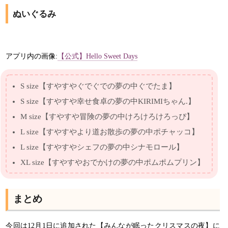
ぬいぐるみ
アプリ内の画像:
【公式】Hello Sweet Days
S size【すやすやぐでぐでの夢の中ぐでたま】
S size【すやすや幸せ食卓の夢の中KIRIMIちゃん.】
M size【すやすや冒険の夢の中けろけろけろっぴ】
L size【すやすやより道お散歩の夢の中ポチャッコ】
L size【すやすやシェフの夢の中シナモロール】
XL size【すやすやおでかけの夢の中ポムポムプリン】
まとめ
今回は12月1日に追加された【みんなが眠ったクリスマスの夜】に