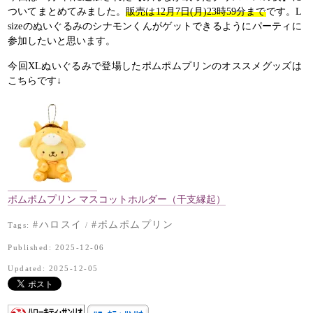
ついてまとめてみました。
販売は12月7日(月)23時59分まで
です。L
sizeのぬいぐるみのシナモンくんがゲットできるようにパーティに
参加したいと思います。
今回XLぬいぐるみで登場したポムポムプリンのオススメグッズは
こちらです↓
ポムポムプリン マスコットホルダー（干支縁起）
#ハロスイ
#ポムポムプリン
Tags:
/
Published: 2025-12-06
Updated: 2025-12-05