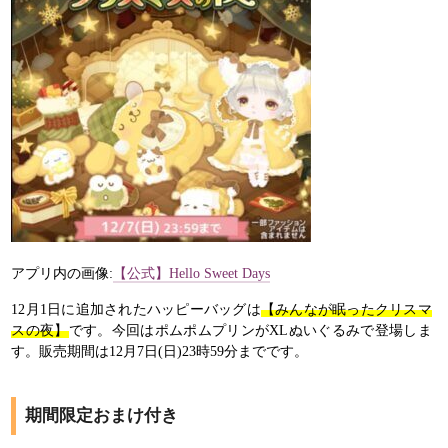
アプリ内の画像:
【公式】Hello Sweet Days
12月1日に追加されたハッピーバッグは
【みんなが眠ったクリスマ
スの夜】
です。今回はポムポムプリンがXLぬいぐるみで登場しま
す。販売期間は12月7日(日)23時59分までです。
期間限定おまけ付き