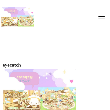
eyecatch