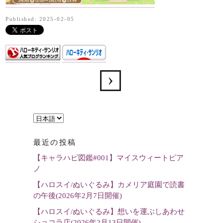
Published: 2025-02-05
言
語
最近の投稿
を
【キャラハピ図鑑#001】マイスウィートピア
選
ノ
択
【ハロスイ/ぬいぐるみ】カメリア庭園で読書
の午後(2026年2月7日開催)
【ハロスイ/ぬいぐるみ】想いを運ぶしあわせ
ショコラ店(2026年2月13日開催)