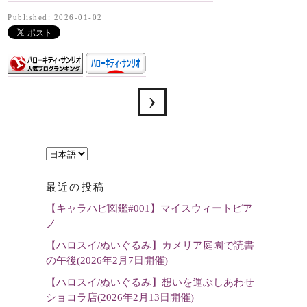
Published: 2026-01-02
言
語
最近の投稿
を
【キャラハピ図鑑#001】マイスウィートピア
選
ノ
択
【ハロスイ/ぬいぐるみ】カメリア庭園で読書
の午後(2026年2月7日開催)
【ハロスイ/ぬいぐるみ】想いを運ぶしあわせ
ショコラ店(2026年2月13日開催)