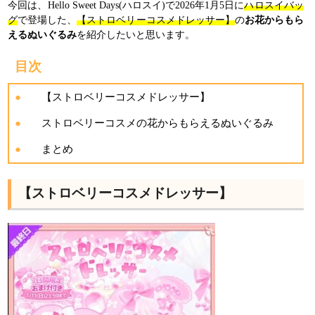
今回は、Hello Sweet Days(ハロスイ)で2026年1月5日に
ハロスイバッ
グ
で登場した、
【ストロベリーコスメドレッサー】
の
お花からもら
えるぬいぐるみ
を紹介したいと思います。
目次
【ストロベリーコスメドレッサー】
ストロベリーコスメの花からもらえるぬいぐるみ
まとめ
【ストロベリーコスメドレッサー】