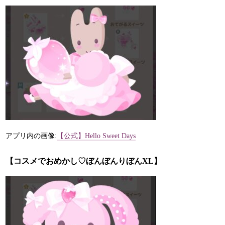
アプリ内の画像:
【公式】Hello Sweet Days
【コスメでおめかし♡ぼんぼんりぼんXL】