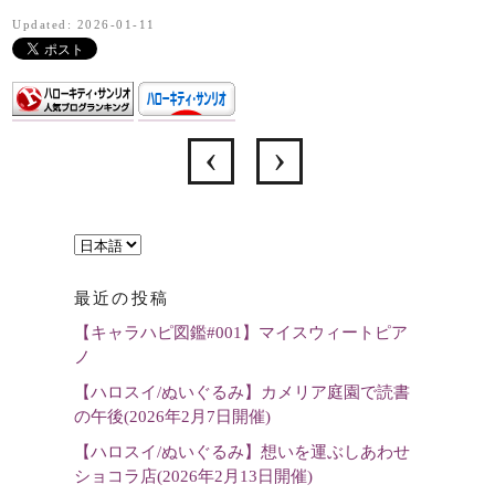
Updated: 2026-01-11
言
語
最近の投稿
を
【キャラハピ図鑑#001】マイスウィートピア
選
ノ
択
【ハロスイ/ぬいぐるみ】カメリア庭園で読書
の午後(2026年2月7日開催)
【ハロスイ/ぬいぐるみ】想いを運ぶしあわせ
ショコラ店(2026年2月13日開催)