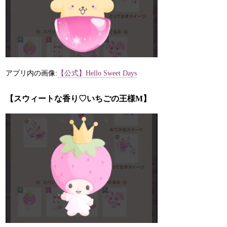
アプリ内の画像:
【公式】Hello Sweet Days
【スウィートな香り♡いちごの王様M】