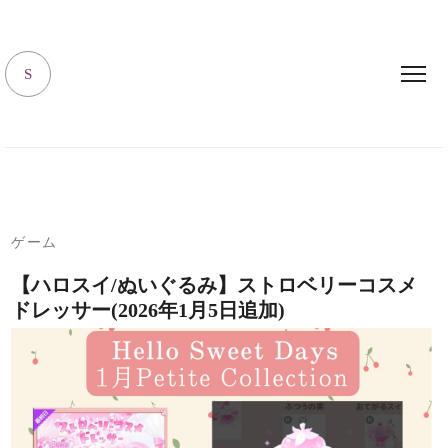
キャラハピrooｍ
S
ゲーム
【ハロスイ/ぬいぐるみ】ストロベリーコスメ
ドレッサー(2026年1月5日追加)