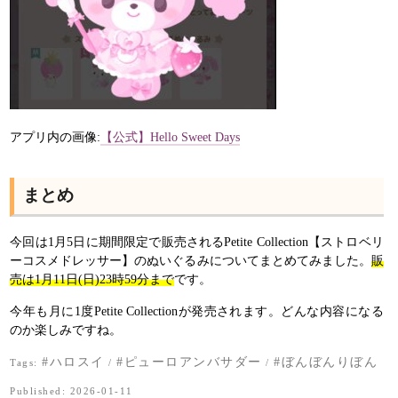
アプリ内の画像:
【公式】Hello Sweet Days
まとめ
今回は1月5日に期間限定で販売されるPetite Collection【ストロベリ
ーコスメドレッサー】のぬいぐるみについてまとめてみました。
販
売は1月11日(日)23時59分まで
です。
今年も月に1度Petite Collectionが発売されます。どんな内容になる
のか楽しみですね。
#ハロスイ
#ピューロアンバサダー
#ぼんぼんりぼん
Tags:
/
/
Published: 2026-01-11