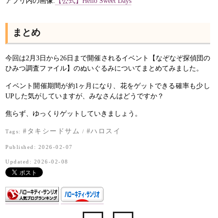
アプリ内の画像:
【公式】Hello Sweet Days
まとめ
今回は2月3日から26日まで開催されるイベント【なぞなぞ探偵団の
ひみつ調査ファイル】のぬいぐるみについてまとめてみました。
イベント開催期間が約1ヶ月になり、花をゲットできる確率も少し
UPした気がしていますが、みなさんはどうですか？
焦らず、ゆっくりゲットしていきましょう。
#タキシードサム
#ハロスイ
Tags:
/
Published: 2026-02-07
Updated: 2026-02-08