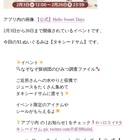
アプリ内の画像:
【公式】Hello Sweet Days
2月3日から26日まで開催されているイベントです。
今回のXLぬいぐるみは【タキシードサム】です。
イベント
なぞなぞ探偵団のひみつ調査ファイル
ご近所さんへの水やりと収獲で
ジュースをたくさん集めて
タキシードサムに渡そう
イベント限定のアイテムや
シールがもらえるよ
アプリ内 の [お知らせ] をチェック
#ハロスイ
#タ
キシードサム
pic.twitter.com/FdE886ulnL