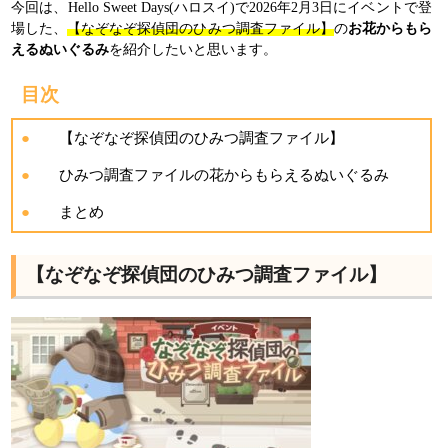
今回は、Hello Sweet Days(ハロスイ)で2026年2月3日にイベントで登
場した、
【なぞなぞ探偵団のひみつ調査ファイル
】
の
お花からもら
えるぬいぐるみ
を紹介したいと思います。
目次
【なぞなぞ探偵団のひみつ調査ファイル】
ひみつ調査ファイルの花からもらえるぬいぐるみ
まとめ
【なぞなぞ探偵団のひみつ調査ファイル】