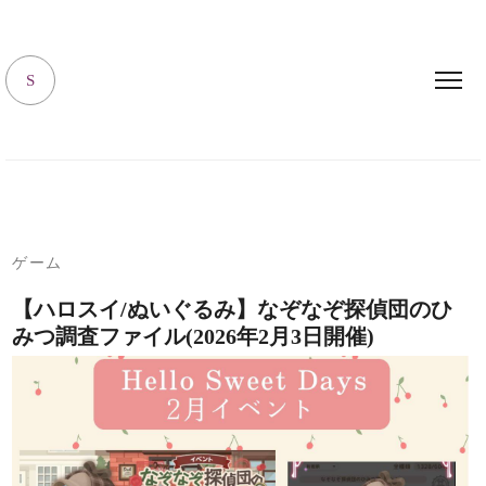
キャラハピrooｍ
S
ゲーム
【ハロスイ/ぬいぐるみ】なぞなぞ探偵団のひ
みつ調査ファイル(2026年2月3日開催)