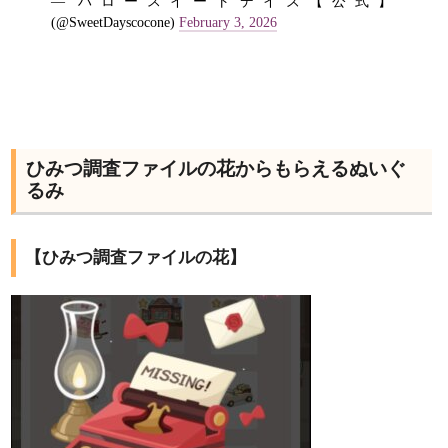
— ハロースイートデイズ【公式】
(@SweetDayscocone)
February 3, 2026
ひみつ調査ファイルの花からもらえるぬいぐ
るみ
【ひみつ調査ファイルの花】