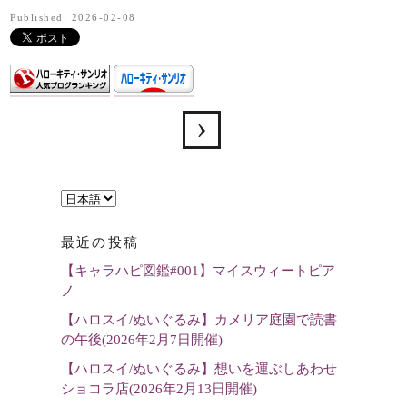
Published: 2026-02-08
言
語
最近の投稿
を
【キャラハピ図鑑#001】マイスウィートピア
選
ノ
択
【ハロスイ/ぬいぐるみ】カメリア庭園で読書
の午後(2026年2月7日開催)
【ハロスイ/ぬいぐるみ】想いを運ぶしあわせ
ショコラ店(2026年2月13日開催)