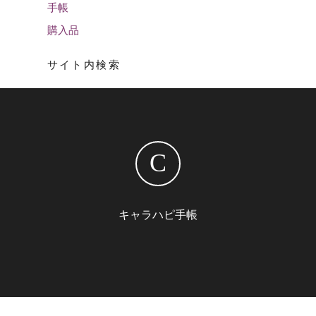
手帳
購入品
サイト内検索
C
キャラハピ手帳