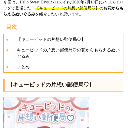
今回は、Hello Sweet Days(ハロスイ)で2026年2月10日にハロスイバ
ッグで登場した、
【キューピッドの片想い郵便局♡
】
の
お花からも
らえるぬいぐるみ
を紹介したいと思います。
目次
【キューピッドの片想い郵便局♡】
キューピッドの片想い郵便局♡の花からもらえるぬい
ぐるみ
まとめ
【キューピッドの片想い郵便局♡】