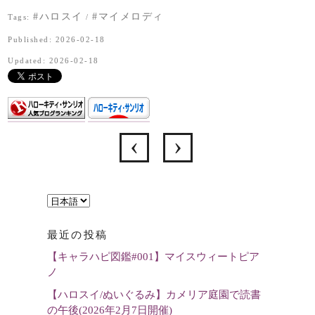
#ハロスイ
#マイメロディ
Tags:
/
Published: 2026-02-18
Updated: 2026-02-18
言
語
最近の投稿
を
【キャラハピ図鑑#001】マイスウィートピア
選
ノ
択
【ハロスイ/ぬいぐるみ】カメリア庭園で読書
の午後(2026年2月7日開催)