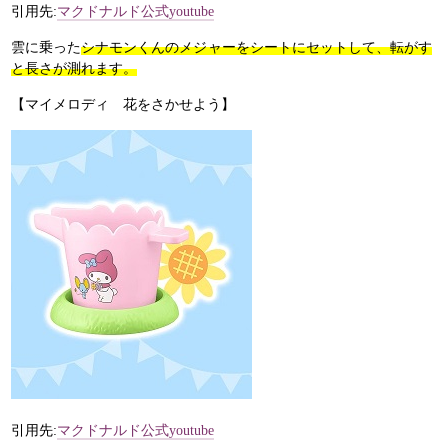
引用先:
マクドナルド公式youtube
雲に乗った
シナモンくんのメジャーをシートにセットして、転がす
と長さが測れます。
【マイメロディ 花をさかせよう】
引用先:
マクドナルド公式youtube