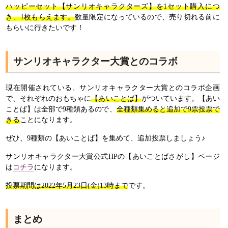
ハッピーセット【サンリオキャラクターズ】を1セット購入につ
き、1枚もらえます。
数量限定になっているので、売り切れる前に
もらいに行きたいです！
サンリオキャラクター大賞とのコラボ
現在開催されている、サンリオキャラクター大賞とのコラボ企画
で、それぞれのおもちゃに
【あいことば】
がついています。【あい
ことば】は全部で9種類あるので、
全種類集めると追加で9票投票で
きる
ことになります。
ぜひ、9種類の【あいことば】を集めて、追加投票しましょう♪
サンリオキャラクター大賞公式HPの【あいことばさがし】ページ
は
コチラ
になります。
投票期間は2022年5月23日(金)13時まで
です。
まとめ