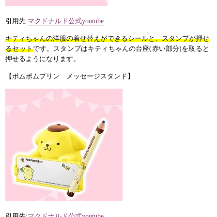
引用先:
マクドナルド公式youtube
キティちゃんの洋服の着せ替えができるシールと、スタンプが押せ
るセット
です。スタンプはキティちゃんの台座(赤い部分)を取ると
押せるようになります。
【ポムポムプリン メッセージスタンド】
引用先:
マクドナルド公式youtube