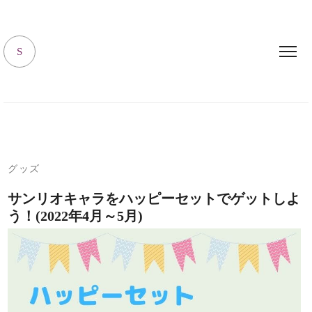
キャラハピrooｍ
S
グッズ
サンリオキャラをハッピーセットでゲットしよ
う！(2022年4月～5月)