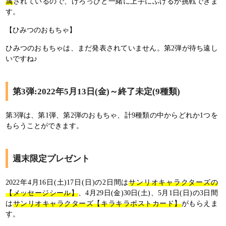
属
されているので、けろっぴと一緒に上手にふけるか挑戦できま
す。
【ひみつのおもちゃ】
ひみつのおもちゃは、まだ発表されていません。第2弾が待ち遠し
いですね♪
第3弾:2022年5月13日(金)～終了未定(9種類)
第3弾は、第1弾、第2弾のおもちゃ、計9種類の中からどれか1つを
もらうことができます。
週末限定プレゼント
2022年4月16日(土)17日(日)の2日間は
サンリオキャラクターズの
【メッセージシール】
、4月29日(金)30日(土)、5月1日(日)の3日間
は
サンリオキャラクターズ【キラキラポストカード】
がもらえま
す。