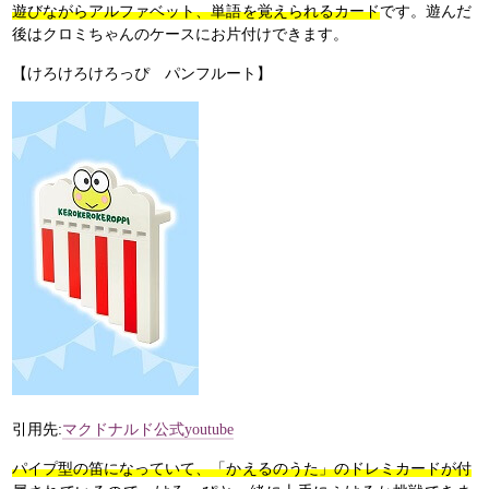
遊びながらアルファベット、単語を覚えられるカード
です。遊んだ
後はクロミちゃんのケースにお片付けできます。
【けろけろけろっぴ パンフルート】
引用先:
マクドナルド公式youtube
パイプ型の笛になっていて、「かえるのうた」のドレミカードが付