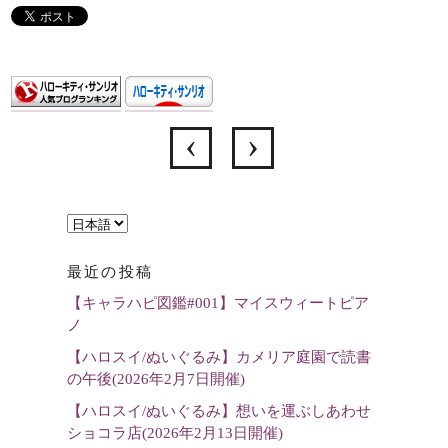
言
語
最近の投稿
を
【キャラハピ図鑑#001】マイスウィートピア
選
ノ
択
【ハロスイ/ぬいぐるみ】カメリア庭園で読書
の午後(2026年2月7日開催)
【ハロスイ/ぬいぐるみ】想いを運ぶしあわせ
ショコラ店(2026年2月13日開催)