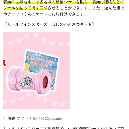
表面の世界地図には各地域の動物シールを貼り、裏面は建物などの
シールを貼って街を完成
させることができます。また、遊んだ後は
ポチャッコくんのケースにお片付けできます。
【リトルツインスターズ ほしのかんさつキット】
引用先:
マクドナルド公式youtube
リトルツインスターズの望遠鏡で、付属の観察シートをのぞいて惑