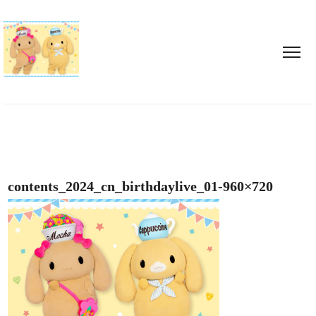
contents_2024_cn_birthdaylive_01-960×720