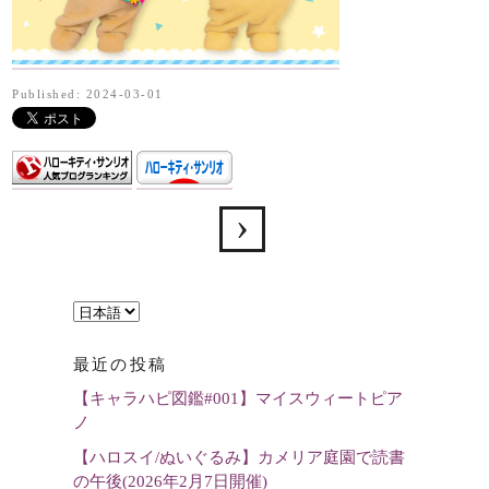
Published: 2024-03-01
言
語
最近の投稿
を
【キャラハピ図鑑#001】マイスウィートピア
選
ノ
択
【ハロスイ/ぬいぐるみ】カメリア庭園で読書
の午後(2026年2月7日開催)