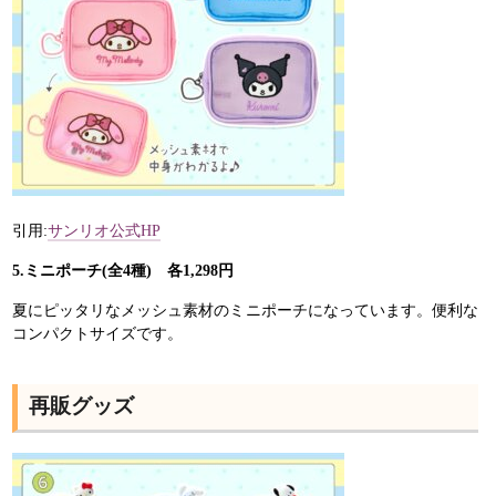
引用:
サンリオ公式HP
5.ミニポーチ(全4種) 各1,298円
夏にピッタリなメッシュ素材のミニポーチになっています。便利な
コンパクトサイズです。
再販グッズ