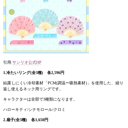
引用:
サンリオ公式HP
1.冷たいリング(全3種) 各2,596円
結露しにくい冷却素材「PCM(調温ー吸熱素材)」を使用した、繰り
返し使えるネック用リングです。
キャラクターは全部で3種類になります。
ハローキティ/シナモロール/クロミ
2.扇子(全3種) 各1,650円