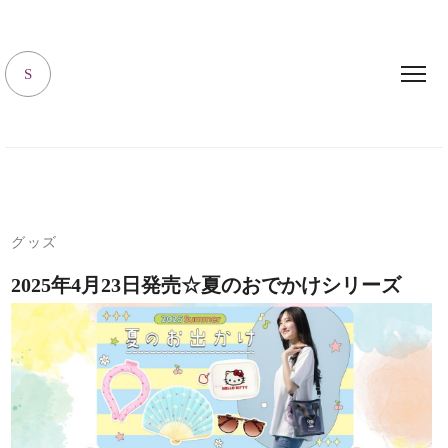
キャラハピrooｍ
S
グッズ
2025年4月23日発売☆夏のおでかけシリーズ