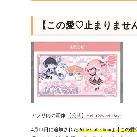
【この愛♡止まりませ
アプリ内の画像:
【公式】Hello Sweet Days
4月11日に追加された
Petite Collection
は
【この愛