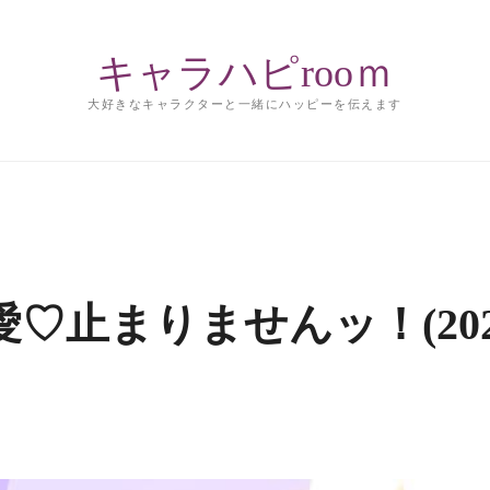
キャラハピrooｍ
大好きなキャラクターと一緒にハッピーを伝えます
♡止まりませんッ！(202