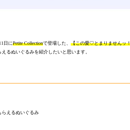
月11日に
Petite Collection
で登場した、
【この愛♡とまりませんッ
らえるぬいぐるみを紹介したいと思います。
もらえるぬいぐるみ