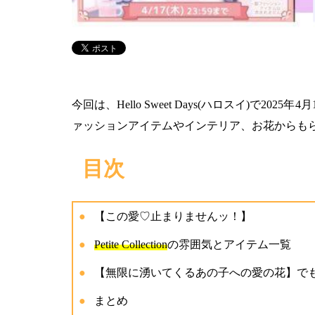
今回は、Hello Sweet Days(ハロスイ)で2025年4
ァッションアイテムやインテリア、お花からも
目次
【この愛♡止まりませんッ！】
Petite Collection
の雰囲気とアイテム一覧
【無限に湧いてくるあの子への愛の花】で
まとめ