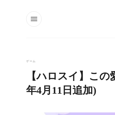
ゲーム
【ハロスイ】この愛
年4月11日追加)