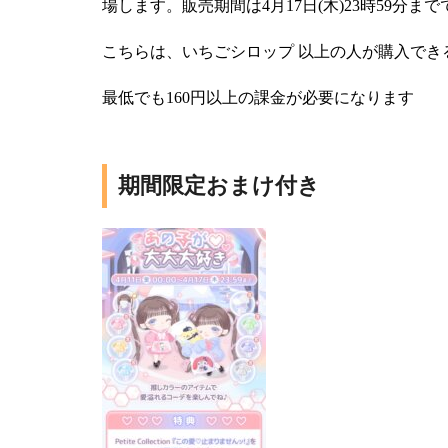
場します。販売期間は4月17日(木)23時59分ま
こちらは、いちごシロップ 以上の人が購入でき
最低でも160円以上の課金が必要になります
期間限定おまけ付き