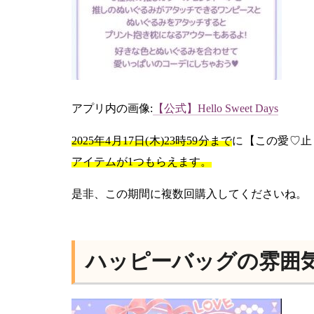
アプリ内の画像:
【公式】Hello Sweet Days
2025年4月17日(木)23時59分まで
に【この愛♡止
アイテムが1つもらえます。
是非、この期間に複数回購入してくださいね。
ハッピーバッグの雰囲