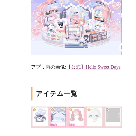
アプリ内の画像:
【公式】Hello Sweet Days
アイテム一覧