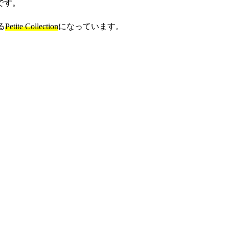
でです。
る
Petite Collection
になっています。