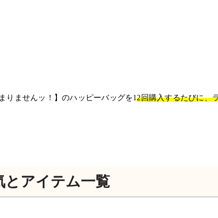
まりませんッ！】のハッピーバッグを1
2回購入するたびに、
気とアイテム一覧