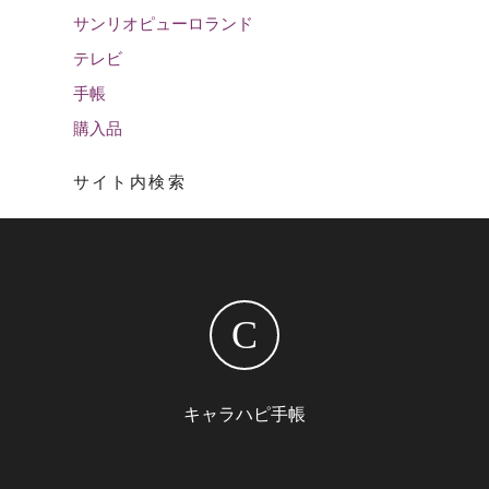
サンリオピューロランド
テレビ
手帳
購入品
サイト内検索
C
キャラハピ手帳