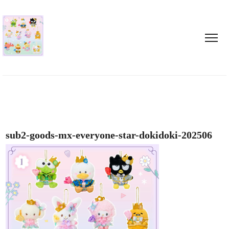
sub2-goods-mx-everyone-star-dokidoki-202506