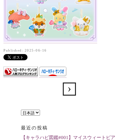
Published: 2025-06-16
言
語
最近の投稿
を
【キャラハピ図鑑#001】マイスウィートピア