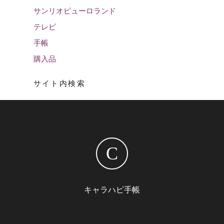
サンリオピューロランド
テレビ
手帳
購入品
サイト内検索
C
キャラハピ手帳