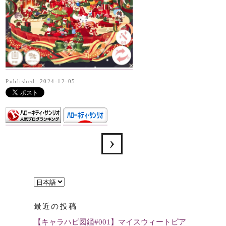
Published: 2024-12-05
言
語
最近の投稿
を
【キャラハピ図鑑#001】マイスウィートピア