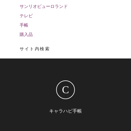
サンリオピューロランド
テレビ
手帳
購入品
サイト内検索
C
キャラハピ手帳