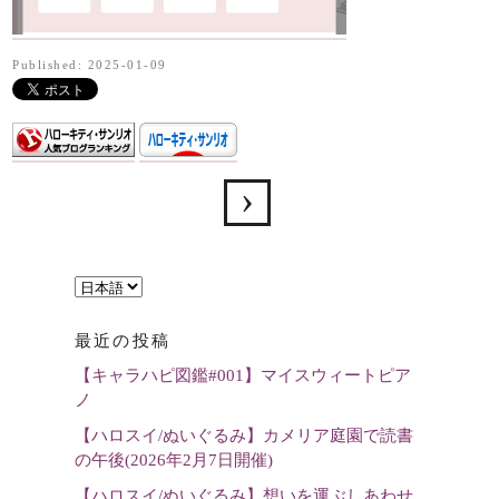
Published: 2025-01-09
言
語
最近の投稿
を
【キャラハピ図鑑#001】マイスウィートピア
選
ノ
択
【ハロスイ/ぬいぐるみ】カメリア庭園で読書
の午後(2026年2月7日開催)
【ハロスイ/ぬいぐるみ】想いを運ぶしあわせ